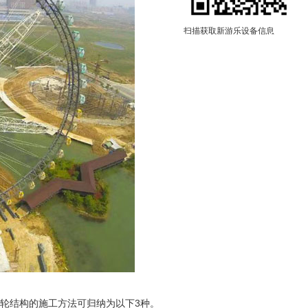
扫描获取新游乐设备信息
轮结构的施工方法可归纳为以下3种。