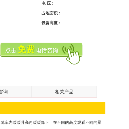
电 压：
占地面积：
设备高度：
咨询
相关产品
的缆车内缓缓升高再缓缓降下，在不同的高度观看不同的景