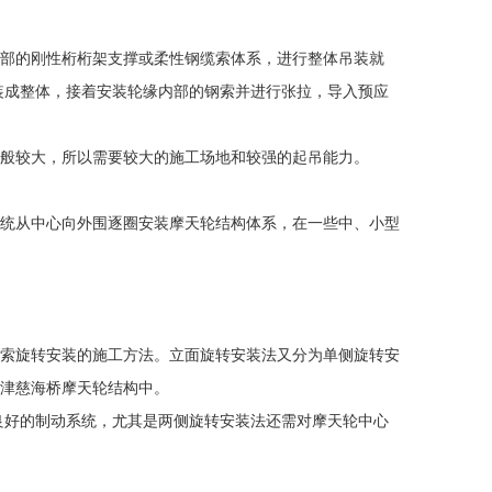
部的刚性桁桁架支撑或柔性钢缆索体系，进行整体吊装就
装成整体，接着安装轮缘内部的钢索并进行张拉，导入预应
般较大，所以需要较大的施工场地和较强的起吊能力。
统从中心向外围逐圈安装摩天轮结构体系，在一些中、小型
索旋转安装的施工方法。立面旋转安装法又分为单侧旋转安
津慈海桥摩天轮结构中。
好的制动系统，尤其是两侧旋转安装法还需对摩天轮中心