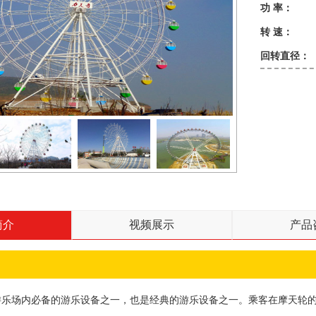
功 率：
转 速：
回转直径：
简介
视频展示
产品
游乐场内必备的游乐设备之一，也是经典的游乐设备之一。乘客在摩天轮