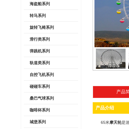
海盗船系列
转马系列
旋转飞椅系列
滑行类系列
弹跳机系列
轨道类系列
自控飞机系列
碰碰车系列
产品
桑巴气球系列
产品介绍
咖啡杯系列
城堡系列
65米
摩天轮
是