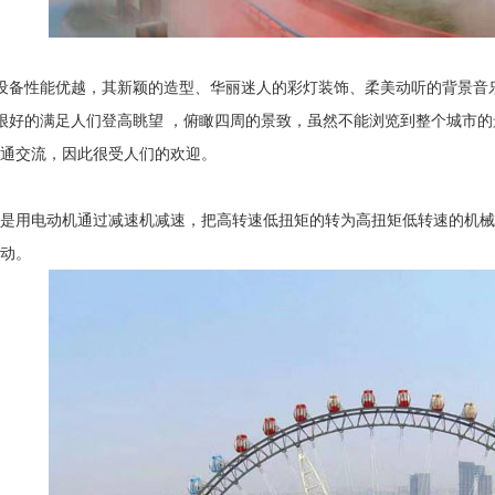
备性能优越，其新颖的造型、华丽迷人的彩灯装饰、柔美动听的背景音
好的满足人们登高眺望 ，俯瞰四周的景致，虽然不能浏览到整个城市的
通交流，因此很受人们的欢迎。
用电动机通过减速机减速，把高转速低扭矩的转为高扭矩低转速的机械
动。