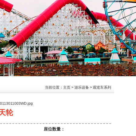
当前位置：
主页
>
游乐设备
>
观览车系列
-20113011003WD.jpg
摩天轮
座位数量：