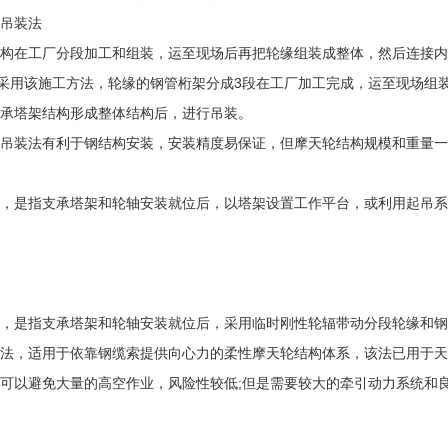
吊装法
在工厂分段加工和组装，运至现场后再把轮缘组装成整体，然后连接内
”采用该施工方法，轮缘的钢管桁架分成3段在工厂加工完成，运至现场组
承塔架结构形成整体结构后，进行吊装。
装法有利于钢结构安装，安装精度易保证，但摩天轮结构规模和重量一
是指支承塔架和轮轴安装就位后，以塔架设置工作平台，或利用起吊系
是指支承塔架和轮轴安装就位后，采用临时刚性轮辐带动分段轮缘和钢
法，适用于依靠钢缆索提供向心力的柔性摩天轮结构体系，该法已用于天
以避免大量的高空作业，风险性较低;但是需要较大的牵引动力系统和良