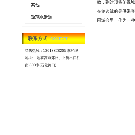
致，到达顶将俯视城
其他
在轮边缘的是供乘客
玻璃水滑道
园游会里，作为一种
联系方式
CONTACT
销售热线：13613828285 李经理
地 址：连霍高速郑州、上街出口往
南 800米(石化路口)