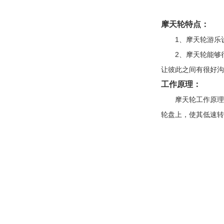
摩天轮特点：
1、摩天轮游乐设
2、摩天轮能够很
让彼此之间有很好沟
工作原理：
摩天轮工作原理是
轮盘上，使其低速转