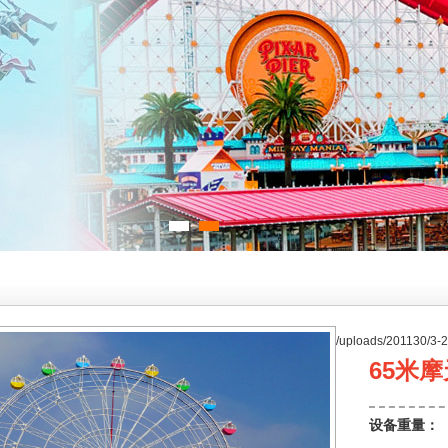
/uploads/201130/3
65米
设备重量：