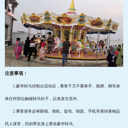
注意事项：
1.豪华转马控制台启动后，乘客千万不要将手、胳膊、脚等身
体任何部位触碰转马柱子，以免发生意外。
2.乘客请务必将眼镜、相机、提包、钥匙、手机等易掉落物品
托人保管，切勿带在身上乘坐豪华转马。