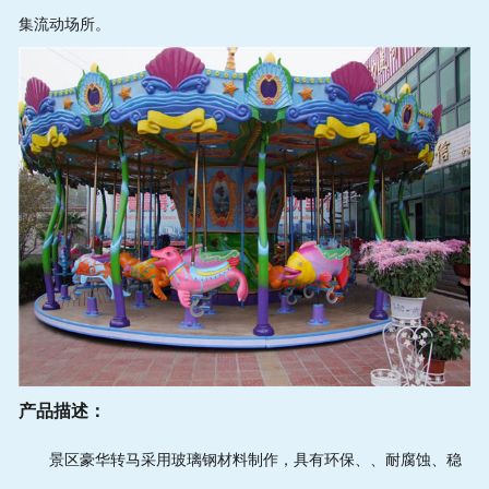
集流动场所。
维护保养
乐园投资
联系电话
产品描述：
景区豪华转马采用玻璃钢材料制作，具有环保、、耐腐蚀、稳