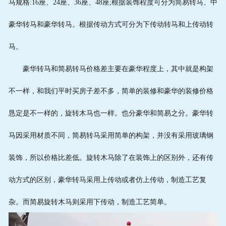
马规格:16座、24座、36座、48座;根据装饰程度可分为简易转马、中
豪华转马和豪华转马。根据传动方式可分为下传动转马和上传动转
马。
豪华转马和简易转马价格差主要在豪华程度上，其中就是构架
不一样，和我们平时买房子差不多，简单的装修和豪华的装修价格
恳定是不一样的，旋转木马也一样。也分豪华和简易之分。豪华转
马因采用材质不同，简易转马采用简单的构架，并没有采用玻璃钢
装饰，所以价格比差低。旋转木马除了在装饰上的区别外，还有传
动方式的区别，豪华转马采用上传动或者仿上传动，制造工艺复
杂。而简易旋转木马则采用下传动，制造工艺简单。